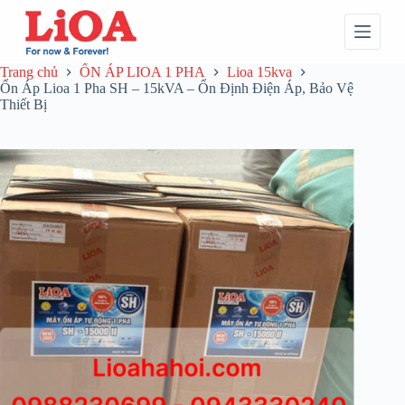
Trang chủ
ỔN ÁP LIOA 1 PHA
Lioa 15kva
Ổn Áp Lioa 1 Pha SH – 15kVA – Ổn Định Điện Áp, Bảo Vệ
Thiết Bị