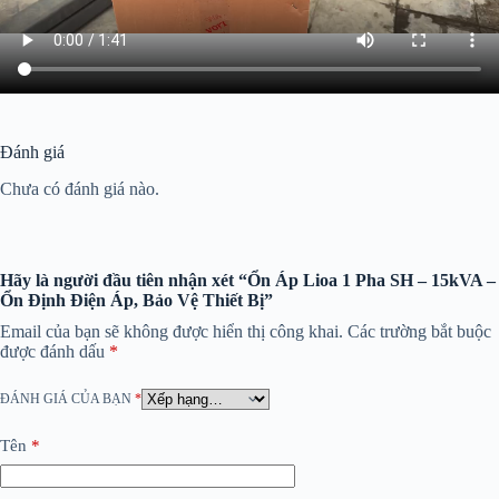
Đánh giá
Chưa có đánh giá nào.
Hãy là người đầu tiên nhận xét “Ổn Áp Lioa 1 Pha SH – 15kVA –
Ổn Định Điện Áp, Bảo Vệ Thiết Bị”
Email của bạn sẽ không được hiển thị công khai.
Các trường bắt buộc
được đánh dấu
*
ĐÁNH GIÁ CỦA BẠN
*
Tên
*